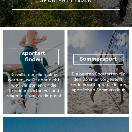
SPORTART FINDEN
sportart
Sommersport
finden
Die besten Sportarten für
Du willst sportlich aktiv
den Sommer vorgestellt!
werden, weißt aber nicht
Finde Reisetipps für deinen
wie? Wir stellen dir die
sportlichen Sommerurlaub
Trendsportarten vor und
zeigen dir, was zu dir passt