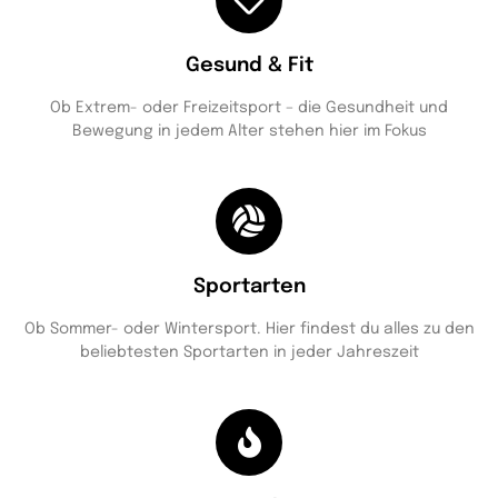
Gesund & Fit
Ob Extrem- oder Freizeitsport – die Gesundheit und
Bewegung in jedem Alter stehen hier im Fokus
Sportarten
Ob Sommer- oder Wintersport. Hier findest du alles zu den
beliebtesten Sportarten in jeder Jahreszeit