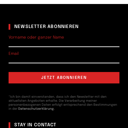
NEWSLETTER ABONNIEREN
Vorname oder ganzer Name
Email
*Ich bin damit einverstanden, dass ich den Newsletter mit den
aktuellsten Angeboten erhalte. Die Verarbeitung meiner
personenbezogenen Daten erfolgt entsprechend den Bestimmungen
in der
Datenschutzerklärung
.
STAY IN CONTACT