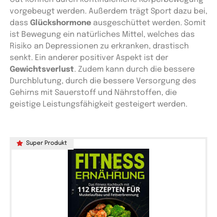
vorgebeugt werden. Außerdem trägt Sport dazu bei,
dass
Glückshormone
ausgeschüttet werden. Somit
ist Bewegung ein natürliches Mittel, welches das
Risiko an Depressionen zu erkranken, drastisch
senkt. Ein anderer positiver Aspekt ist der
Gewichtsverlust
. Zudem kann durch die bessere
Durchblutung, durch die bessere Versorgung des
Gehirns mit Sauerstoff und Nährstoffen, die
geistige Leistungsfähigkeit gesteigert werden.
Super Produkt