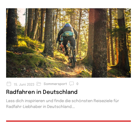
Sommersport
0
15. Juni 2023
Radfahren in Deutschland​
Lass dich inspirieren und finde die schönsten Reiseziele für
Radfahr-Liebhaber in Deutschland.