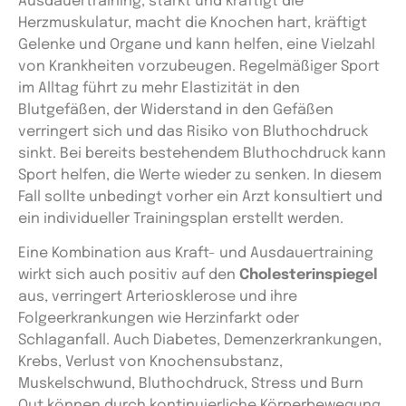
Ausdauertraining, stärkt und kräftigt die
Herzmuskulatur, macht die Knochen hart, kräftigt
Gelenke und Organe und kann helfen, eine Vielzahl
von Krankheiten vorzubeugen. Regelmäßiger Sport
im Alltag führt zu mehr Elastizität in den
Blutgefäßen, der Widerstand in den Gefäßen
verringert sich und das Risiko von Bluthochdruck
sinkt. Bei bereits bestehendem Bluthochdruck kann
Sport helfen, die Werte wieder zu senken. In diesem
Fall sollte unbedingt vorher ein Arzt konsultiert und
ein individueller Trainingsplan erstellt werden.
Eine Kombination aus Kraft- und Ausdauertraining
wirkt sich auch positiv auf den
Cholesterinspiegel
aus, verringert Arteriosklerose und ihre
Folgeerkrankungen wie Herzinfarkt oder
Schlaganfall. Auch Diabetes, Demenzerkrankungen,
Krebs, Verlust von Knochensubstanz,
Muskelschwund, Bluthochdruck, Stress und Burn
Out können durch kontinuierliche Körperbewegung