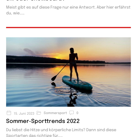
Meist gibt es auf diese Frage nur eine Antwort. Aber hier erfährst
du, wie…
Sommersport
0
15. Juni 2023
Sommer-Sporttrends 2022​
Du liebst die Hitze und körperliche Limits? Dann sind diese
Sportarten das richtige für…