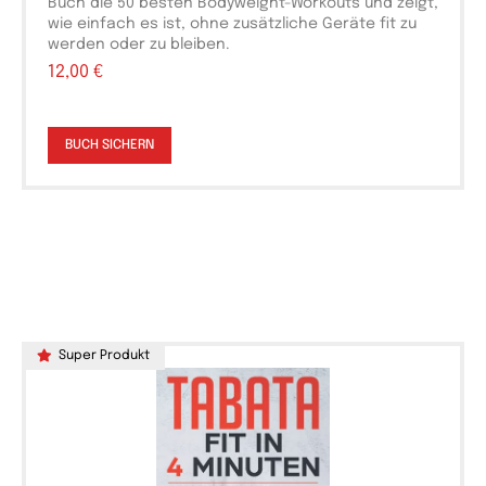
Buch die 50 besten Bodyweight-Workouts und zeigt,
wie einfach es ist, ohne zusätzliche Geräte fit zu
werden oder zu bleiben.
12,00 €
BUCH SICHERN
Super Produkt