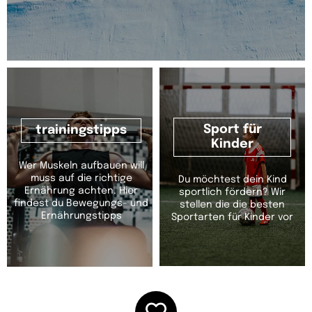
Sport für
trainingstipps
Kinder
Wer Muskeln aufbauen will
muss auf die richtige
Du möchtest dein Kind
Ernährung achten. Hier
sportlich fördern? Wir
findest du Bewegungs- und
stellen die die besten
Ernährungstipps
Sportarten für Kinder vor